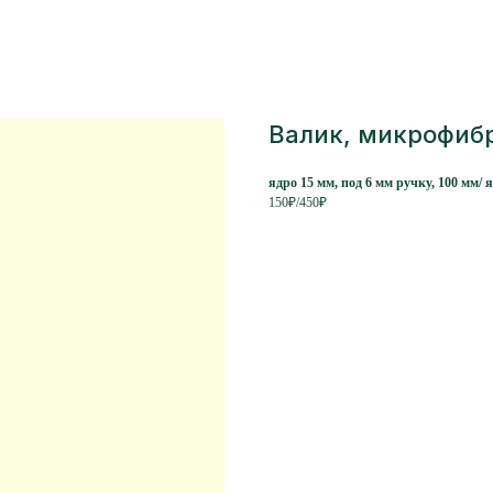
Валик, микрофибр
ядро 15 мм, под 6 мм ручку, 100 мм/ 
150₽/450₽