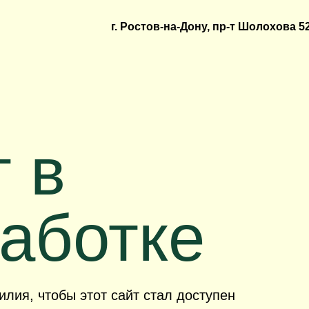
г. Ростов-на-Дону, пр-т Шолохова 5
г. Ростов-на-Дону, пр-т Шолохова 5
 в
аботке
лия, чтобы этот сайт стал доступен