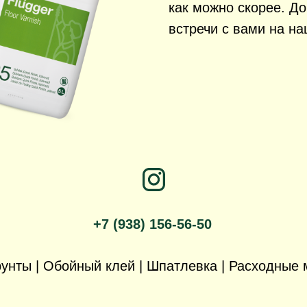
как можно скорее. Д
встречи с вами на на
+7 (938) 156-56-50
Грунты | Обойный клей | Шпатлевка | Расходные