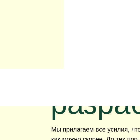
Сайт 
разра
Мы прилагаем все усилия, что
как можно скорее. До тех по