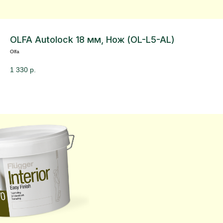
OLFA Autolock 18 мм, Нож (OL-L5-AL)
Olfa
1 330
р.