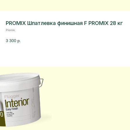
PROMIX Шпатлевка финишная F PROMIX 28 кг
Promix
3 300
р.